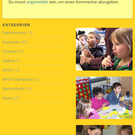
Du musst
angemeldet
sein, um einen Kommentar abzugeben.
KATEGORIEN
Experimente
(13)
Exponate
(30)
Förderer
(3)
Galerie
(1)
MINT
(14)
MINT-Olympiade
(7)
Nachrichten
(10)
News
(27)