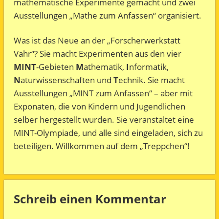
mathematische Experimente gemacht und zwei
Ausstellungen „Mathe zum Anfassen“ organisiert.
Was ist das Neue an der „Forscherwerkstatt
Vahr“? Sie macht Experimenten aus den vier
MINT
-Gebieten
M
athematik,
I
nformatik,
N
aturwissenschaften und
T
echnik. Sie macht
Ausstellungen „MINT zum Anfassen“ – aber mit
Exponaten, die von Kindern und Jugendlichen
selber hergestellt wurden. Sie veranstaltet eine
MINT-Olympiade, und alle sind eingeladen, sich zu
beteiligen. Willkommen auf dem „Treppchen“!
Schreib einen Kommentar